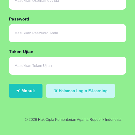
Password
Token Ujian
Masuk
Halaman Login E-learning
© 2026 Hak Cipta Kementerian Agama Republik Indonesia